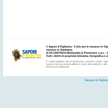
© Sapori d'Ogliastra - Il sito per le vacanze in Ogli
vacanze in Sardegna
di ECCENTROS Multimedia & Promotion s.a.s. - P
Tutti i diritti di proprietà letteraria, fotografica e a
E' vietato qualsiasi tipo di riproduzione, parziale o totale. Sapo
assume nessuna responsabilità in merito alla veridicità e alla 
informazioni pubblicate.
Vacanze in Ogliast