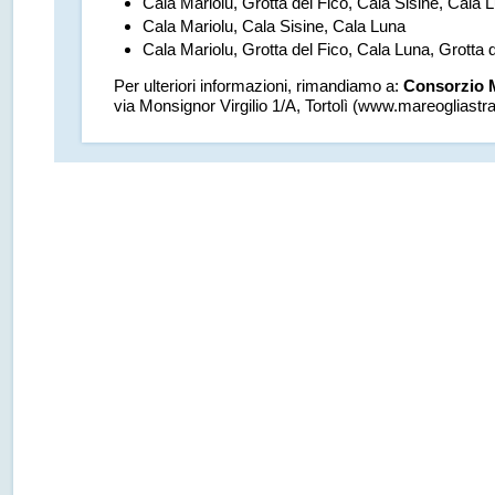
Cala Mariolu, Grotta del Fico, Cala Sisine, Cala 
Cala Mariolu, Cala Sisine, Cala Luna
Cala Mariolu, Grotta del Fico, Cala Luna, Grotta
Per ulteriori informazioni, rimandiamo a:
Consorzio M
via Monsignor Virgilio 1/A, Tortolì (www.mareogliastr