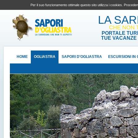
Per il suo funzionamento ottimale questo sito utilizza i cookies. Proceden
LA SA
CHE NON T
PORTALE TURI
TUE VACANZE 
HOME
OGLIASTRA
SAPORI D'OGLIASTRA
ESCURSIONI IN