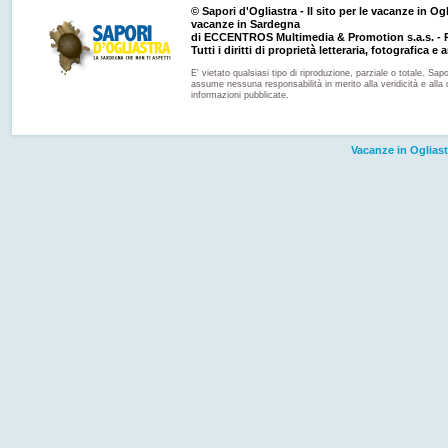
© Sapori d'Ogliastra - Il sito per le vacanze in Ogli
vacanze in Sardegna
di ECCENTROS Multimedia & Promotion s.a.s. - P
Tutti i diritti di proprietà letteraria, fotografica e a
E' vietato qualsiasi tipo di riproduzione, parziale o totale. Sapo
assume nessuna responsabilità in merito alla veridicità e alla 
informazioni pubblicate.
Vacanze in Ogliast