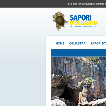
Per il suo funzionamento ottimale q
HOME
OGLIASTRA
SAPORI D'