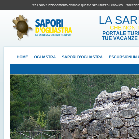
Per il suo funzionamento ottimale questo sito utilizza i cookies. Proceden
LA SA
CHE NON T
PORTALE TURI
TUE VACANZE 
HOME
OGLIASTRA
SAPORI D'OGLIASTRA
ESCURSIONI IN