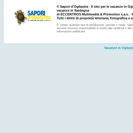
© Sapori d'Ogliastra - Il sito per le vacanze in Ogli
vacanze in Sardegna
di ECCENTROS Multimedia & Promotion s.a.s. - P
Tutti i diritti di proprietà letteraria, fotografica e a
E' vietato qualsiasi tipo di riproduzione, parziale o totale. Sapo
assume nessuna responsabilità in merito alla veridicità e alla 
informazioni pubblicate.
Vacanze in Ogliast